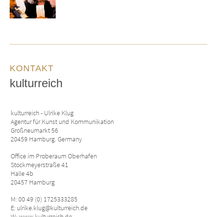
KONTAKT
kulturreich
kulturreich - Ulrike Klug
Agentur für Kunst und Kommunikation
Großneumarkt 56
20459 Hamburg. Germany
Office im Proberaum Oberhafen
Stockmeyerstraße 41
Halle 4b
20457 Hamburg
M: 00 49 (0) 1725333285
E: ulrike.klug@kulturreich.de
W: www.kulturreich.de