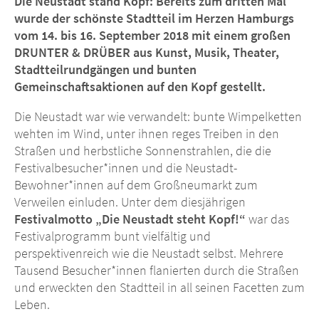
Die Neustadt stand Kopf: Bereits zum dritten Mal
wurde der schönste Stadtteil im Herzen Hamburgs
vom 14. bis 16. September 2018 mit einem großen
DRUNTER & DRÜBER aus Kunst, Musik, Theater,
Stadtteilrundgängen und bunten
Gemeinschaftsaktionen auf den Kopf gestellt.
Die Neustadt war wie verwandelt: bunte Wimpelketten
wehten im Wind, unter ihnen reges Treiben in den
Straßen und herbstliche Sonnenstrahlen, die die
Festivalbesucher*innen und die Neustadt-
Bewohner*innen auf dem Großneumarkt zum
Verweilen einluden. Unter dem diesjährigen
Festivalmotto „Die Neustadt steht Kopf!“
war das
Festivalprogramm bunt vielfältig und
perspektivenreich wie die Neustadt selbst. Mehrere
Tausend Besucher*innen flanierten durch die Straßen
und erweckten den Stadtteil in all seinen Facetten zum
Leben.