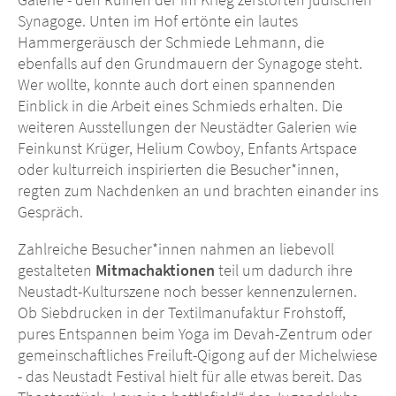
Synagoge. Unten im Hof ertönte ein lautes
Hammergeräusch der Schmiede Lehmann, die
ebenfalls auf den Grundmauern der Synagoge steht.
Wer wollte, konnte auch dort einen spannenden
Einblick in die Arbeit eines Schmieds erhalten. Die
weiteren Ausstellungen der Neustädter Galerien wie
Feinkunst Krüger, Helium Cowboy, Enfants Artspace
oder kulturreich inspirierten die Besucher*innen,
regten zum Nachdenken an und brachten einander ins
Gespräch.
Zahlreiche Besucher*innen nahmen an liebevoll
gestalteten
Mitmachaktionen
teil um dadurch ihre
Neustadt-Kulturszene noch besser kennenzulernen.
Ob Siebdrucken in der Textilmanufaktur Frohstoff,
pures Entspannen beim Yoga im Devah-Zentrum oder
gemeinschaftliches Freiluft-Qigong auf der Michelwiese
- das Neustadt Festival hielt für alle etwas bereit. Das