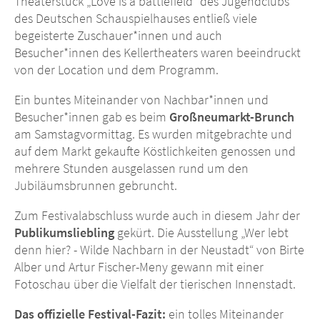
Theaterstück „Love is a battlefield“ des Jugendclubs
des Deutschen Schauspielhauses entließ viele
begeisterte Zuschauer*innen und auch
Besucher*innen des Kellertheaters waren beeindruckt
von der Location und dem Programm.
Ein buntes Miteinander von Nachbar*innen und
Besucher*innen gab es beim
Großneumarkt-Brunch
am Samstagvormittag. Es wurden mitgebrachte und
auf dem Markt gekaufte Köstlichkeiten genossen und
mehrere Stunden ausgelassen rund um den
Jubiläumsbrunnen gebruncht.
Zum Festivalabschluss wurde auch in diesem Jahr der
Publikumsliebling
gekürt. Die Ausstellung „Wer lebt
denn hier? - Wilde Nachbarn in der Neustadt“ von Birte
Alber und Artur Fischer-Meny gewann mit einer
Fotoschau über die Vielfalt der tierischen Innenstadt.
Das offizielle Festival-Fazit:
ein tolles Miteinander