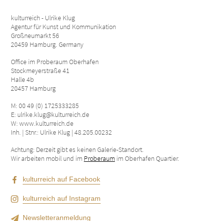
kulturreich - Ulrike Klug
Agentur für Kunst und Kommunikation
Großneumarkt 56
20459 Hamburg. Germany
Office im Proberaum Oberhafen
Stockmeyerstraße 41
Halle 4b
20457 Hamburg
M: 00 49 (0) 1725333285
E: ulrike.klug@kulturreich.de
W: www.kulturreich.de
Inh. | Stnr.: Ulrike Klug | 48.205.00232
Achtung: Derzeit gibt es keinen Galerie-Standort.
Wir arbeiten mobil und im
Proberaum
im Oberhafen Quartier.
kulturreich auf Facebook
kulturreich auf Instagram
Newsletteranmeldung