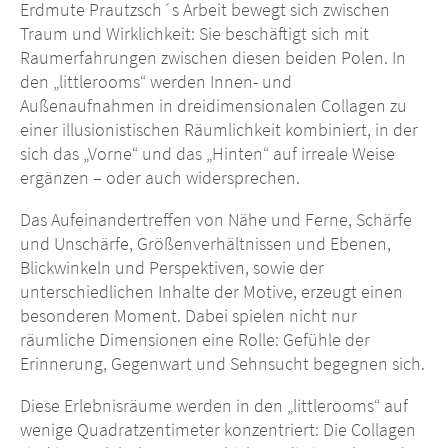
Erdmute Prautzsch´s Arbeit bewegt sich zwischen
Traum und Wirklichkeit: Sie beschäftigt sich mit
Raumerfahrungen zwischen diesen beiden Polen. In
den „littlerooms“ werden Innen- und
Außenaufnahmen in dreidimensionalen Collagen zu
einer illusionistischen Räumlichkeit kombiniert, in der
sich das „Vorne“ und das „Hinten“ auf irreale Weise
ergänzen – oder auch widersprechen.
Das Aufeinandertreffen von Nähe und Ferne, Schärfe
und Unschärfe, Größenverhältnissen und Ebenen,
Blickwinkeln und Perspektiven, sowie der
unterschiedlichen Inhalte der Motive, erzeugt einen
besonderen Moment. Dabei spielen nicht nur
räumliche Dimensionen eine Rolle: Gefühle der
Erinnerung, Gegenwart und Sehnsucht begegnen sich.
Diese Erlebnisräume werden in den „littlerooms“ auf
wenige Quadratzentimeter konzentriert: Die Collagen