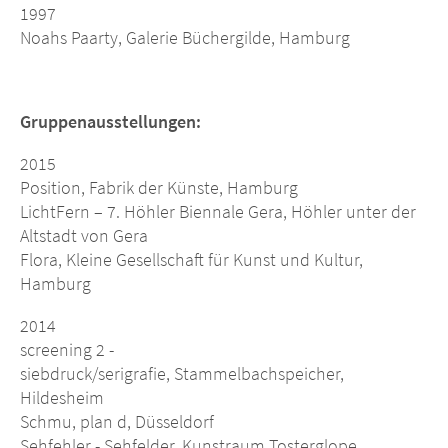
1997
Noahs Paarty, Galerie Büchergilde, Hamburg
Gruppenausstellungen:
2015
Position, Fabrik der Künste, Hamburg
LichtFern – 7. Höhler Biennale Gera, Höhler unter der
Altstadt von Gera
Flora, Kleine Gesellschaft für Kunst und Kultur,
Hamburg
2014
screening 2 -
siebdruck/serigrafie, Stammelbachspeicher,
Hildesheim
Schmu, plan d, Düsseldorf
Sehfehler - Sehfelder, Kunstraum Tosterglope