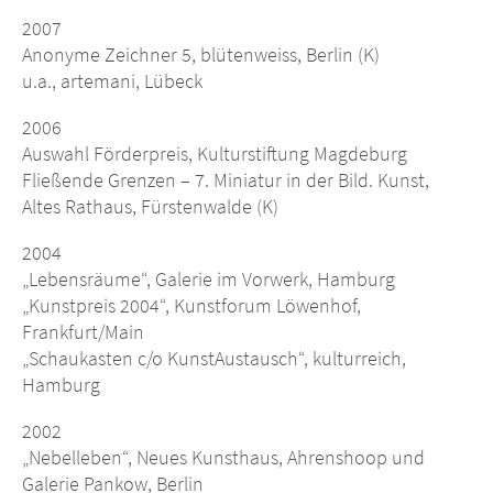
2007
Anonyme Zeichner 5, blütenweiss, Berlin (K)
u.a., artemani, Lübeck
2006
Auswahl Förderpreis, Kulturstiftung Magdeburg
Fließende Grenzen – 7. Miniatur in der Bild. Kunst,
Altes Rathaus, Fürstenwalde (K)
2004
„Lebensräume“, Galerie im Vorwerk, Hamburg
„Kunstpreis 2004“, Kunstforum Löwenhof,
Frankfurt/Main
„Schaukasten c/o KunstAustausch“, kulturreich,
Hamburg
2002
„Nebelleben“, Neues Kunsthaus, Ahrenshoop und
Galerie Pankow, Berlin