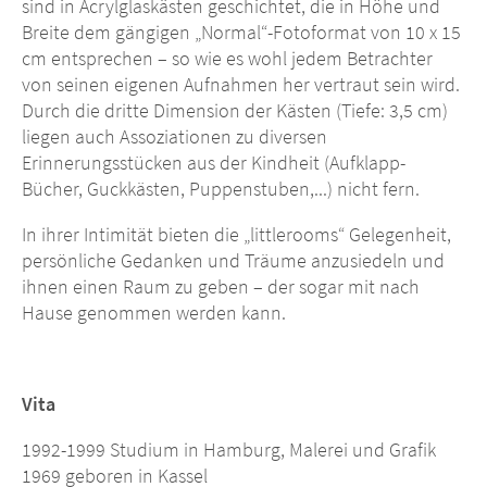
sind in Acrylglaskästen geschichtet, die in Höhe und
Breite dem gängigen „Normal“-Fotoformat von 10 x 15
cm entsprechen – so wie es wohl jedem Betrachter
von seinen eigenen Aufnahmen her vertraut sein wird.
Durch die dritte Dimension der Kästen (Tiefe: 3,5 cm)
liegen auch Assoziationen zu diversen
Erinnerungsstücken aus der Kindheit (Aufklapp-
Bücher, Guckkästen, Puppenstuben,...) nicht fern.
In ihrer Intimität bieten die „littlerooms“ Gelegenheit,
persönliche Gedanken und Träume anzusiedeln und
ihnen einen Raum zu geben – der sogar mit nach
Hause genommen werden kann.
Vita
1992-1999 Studium in Hamburg, Malerei und Grafik
1969 geboren in Kassel