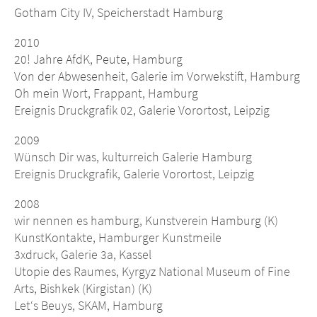
Gotham City IV, Speicherstadt Hamburg
2010
20! Jahre AfdK, Peute, Hamburg
Von der Abwesenheit, Galerie im Vorwekstift, Hamburg
Oh mein Wort, Frappant, Hamburg
Ereignis Druckgrafik 02, Galerie Vorortost, Leipzig
2009
Wünsch Dir was, kulturreich Galerie Hamburg
Ereignis Druckgrafik, Galerie Vorortost, Leipzig
2008
wir nennen es hamburg, Kunstverein Hamburg (K)
KunstKontakte, Hamburger Kunstmeile
3xdruck, Galerie 3a, Kassel
Utopie des Raumes, Kyrgyz National Museum of Fine
Arts, Bishkek (Kirgistan) (K)
Let‘s Beuys, SKAM, Hamburg