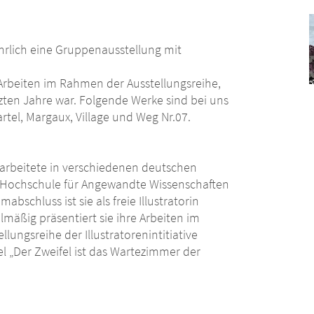
 jährlich eine Gruppenausstellung mit
rbeiten im Rahmen der Ausstellungsreihe,
tzten Jahre war. Folgende Werke sind bei uns
tel, Margaux, Village und Weg Nr.07.
arbeitete in verschiedenen deutschen
er Hochschule für Angewandte Wissenschaften
bschluss ist sie als freie Illustratorin
mäßig präsentiert sie ihre Arbeiten im
lungsreihe der Illustratorenintitiative
bel „Der Zweifel ist das Wartezimmer der