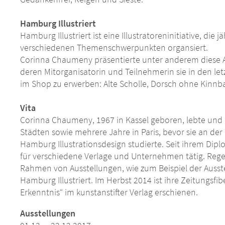
Hamburg Illustriert
Hamburg Illustriert ist eine Illustratoreninitiative, die
verschiedenen Themenschwerpunkten organsiert.
Corinna Chaumeny präsentierte unter anderem diese A
deren Mitorganisatorin und Teilnehmerin sie in den le
im Shop zu erwerben: Alte Scholle, Dorsch ohne Kinnbar
Vita
Corinna Chaumeny, 1967 in Kassel geboren, lebte und 
Städten sowie mehrere Jahre in Paris, bevor sie an d
Hamburg Illustrationsdesign studierte. Seit ihrem Diploma
für verschiedene Verlage und Unternehmen tätig. Regel
Rahmen von Ausstellungen, wie zum Beispiel der Ausstel
Hamburg Illustriert. Im Herbst 2014 ist ihre Zeitungsfi
Erkenntnis“ im kunstanstifter Verlag erschienen.
Ausstellungen