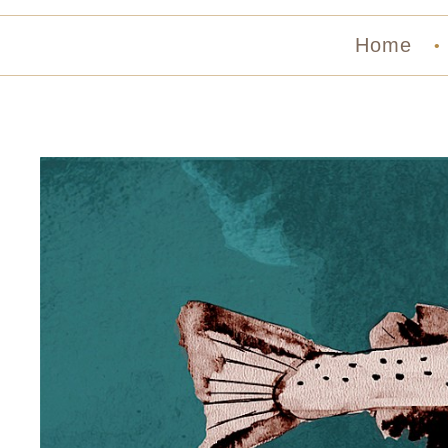
Home
•