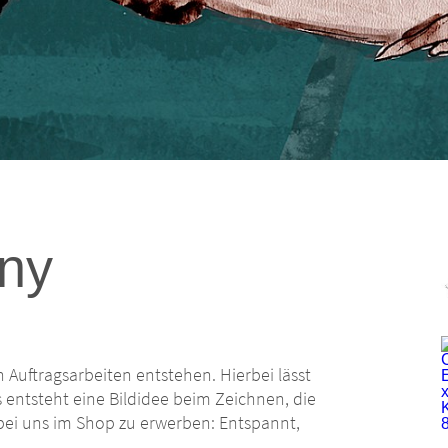
ny
 Auftragsarbeiten entstehen. Hierbei lässt
s entsteht eine Bildidee beim Zeichnen, die
bei uns im Shop zu erwerben: Entspannt,