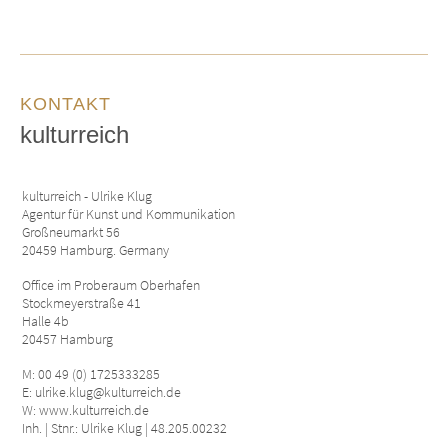
KONTAKT
kulturreich
kulturreich - Ulrike Klug
Agentur für Kunst und Kommunikation
Großneumarkt 56
20459 Hamburg. Germany
Office im Proberaum Oberhafen
Stockmeyerstraße 41
Halle 4b
20457 Hamburg
M: 00 49 (0) 1725333285
E: ulrike.klug@kulturreich.de
W: www.kulturreich.de
Inh. | Stnr.: Ulrike Klug | 48.205.00232