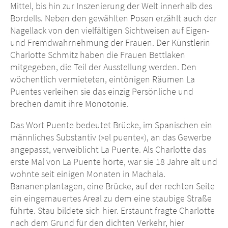
Mittel, bis hin zur Inszenierung der Welt innerhalb des
Bordells. Neben den gewählten Posen erzählt auch der
Nagellack von den vielfältigen Sichtweisen auf Eigen-
und Fremdwahrnehmung der Frauen. Der Künstlerin
Charlotte Schmitz haben die Frauen Bettlaken
mitgegeben, die Teil der Ausstellung werden. Den
wöchentlich vermieteten, eintönigen Räumen La
Puentes verleihen sie das einzig Persönliche und
brechen damit ihre Monotonie.
Das Wort Puente bedeutet Brücke, im Spanischen ein
männliches Substantiv (»el puente«), an das Gewerbe
angepasst, verweiblicht La Puente. Als Charlotte das
erste Mal von La Puente hörte, war sie 18 Jahre alt und
wohnte seit einigen Monaten in Machala.
Bananenplantagen, eine Brücke, auf der rechten Seite
ein eingemauertes Areal zu dem eine staubige Straße
führte. Stau bildete sich hier. Erstaunt fragte Charlotte
nach dem Grund für den dichten Verkehr, hier