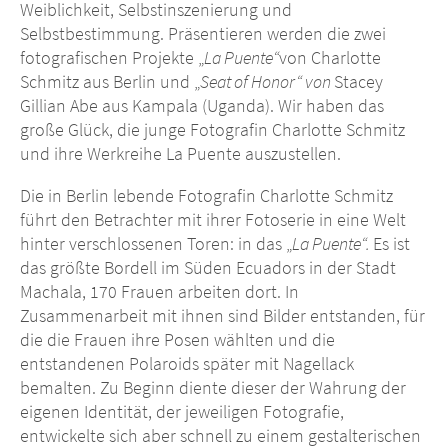
Weiblichkeit, Selbstinszenierung und
Selbstbestimmung. Präsentieren werden die zwei
fotografischen Projekte „
La Puente“
von Charlotte
Schmitz aus Berlin und „
Seat of Honor“ von
Stacey
Gillian Abe aus Kampala (Uganda). Wir haben das
große Glück, die junge Fotografin Charlotte Schmitz
und ihre Werkreihe La Puente auszustellen.
Die in Berlin lebende Fotografin Charlotte Schmitz
führt den Betrachter mit ihrer Fotoserie in eine Welt
hinter verschlossenen Toren: in das „
La Puente“.
Es ist
das größte Bordell im Süden Ecuadors in der Stadt
Machala, 170 Frauen arbeiten dort. In
Zusammenarbeit mit ihnen sind Bilder entstanden, für
die die Frauen ihre Posen wählten und die
entstandenen Polaroids später mit Nagellack
bemalten. Zu Beginn diente dieser der Wahrung der
eigenen Identität, der jeweiligen Fotografie,
entwickelte sich aber schnell zu einem gestalterischen