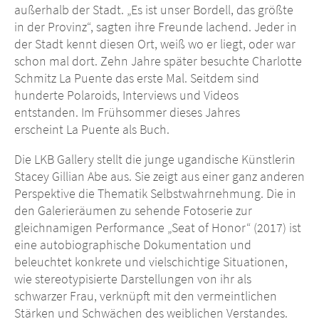
außerhalb der Stadt. „Es ist unser Bordell, das größte
in der Provinz“, sagten ihre Freunde lachend. Jeder in
der Stadt kennt diesen Ort, weiß wo er liegt, oder war
schon mal dort. Zehn Jahre später besuchte Charlotte
Schmitz La Puente das erste Mal. Seitdem sind
hunderte Polaroids, Interviews und Videos
entstanden. Im Frühsommer dieses Jahres
erscheint La Puente als Buch.
Die LKB Gallery stellt die junge ugandische Künstlerin
Stacey Gillian Abe aus. Sie zeigt aus einer ganz anderen
Perspektive die Thematik Selbstwahrnehmung. Die in
den Galerieräumen zu sehende Fotoserie zur
gleichnamigen Performance „Seat of Honor“ (2017) ist
eine autobiographische Dokumentation und
beleuchtet konkrete und vielschichtige Situationen,
wie stereotypisierte Darstellungen von ihr als
schwarzer Frau, verknüpft mit den vermeintlichen
Stärken und Schwächen des weiblichen Verstandes.