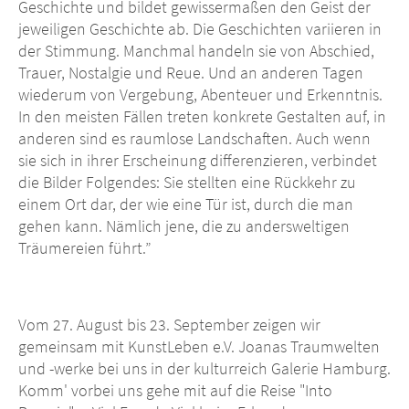
Geschichte und bildet gewissermaßen den Geist der
jeweiligen Geschichte ab. Die Geschichten variieren in
der Stimmung. Manchmal handeln sie von Abschied,
Trauer, Nostalgie und Reue. Und an anderen Tagen
wiederum von Vergebung, Abenteuer und Erkenntnis.
In den meisten Fällen treten konkrete Gestalten auf, in
anderen sind es raumlose Landschaften. Auch wenn
sie sich in ihrer Erscheinung differenzieren, verbindet
die Bilder Folgendes: Sie stellten eine Rückkehr zu
einem Ort dar, der wie eine Tür ist, durch die man
gehen kann. Nämlich jene, die zu andersweltigen
Träumereien führt.”
Vom 27. August bis 23. September zeigen wir
gemeinsam mit KunstLeben e.V. Joanas Traumwelten
und -werke bei uns in der kulturreich Galerie Hamburg.
Komm' vorbei uns gehe mit auf die Reise "Into