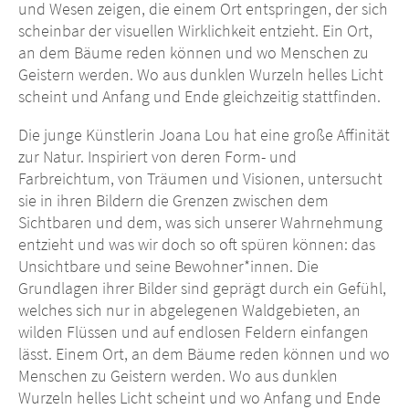
und Wesen zeigen, die einem Ort entspringen, der sich
scheinbar der visuellen Wirklichkeit entzieht. Ein Ort,
an dem Bäume reden können und wo Menschen zu
Geistern werden. Wo aus dunklen Wurzeln helles Licht
scheint und Anfang und Ende gleichzeitig stattfinden.
Die junge Künstlerin Joana Lou hat eine große Affinität
zur Natur. Inspiriert von deren Form- und
Farbreichtum, von Träumen und Visionen, untersucht
sie in ihren Bildern die Grenzen zwischen dem
Sichtbaren und dem, was sich unserer Wahrnehmung
entzieht und was wir doch so oft spüren können: das
Unsichtbare und seine Bewohner*innen. Die
Grundlagen ihrer Bilder sind geprägt durch ein Gefühl,
welches sich nur in abgelegenen Waldgebieten, an
wilden Flüssen und auf endlosen Feldern einfangen
lässt. Einem Ort, an dem Bäume reden können und wo
Menschen zu Geistern werden. Wo aus dunklen
Wurzeln helles Licht scheint und wo Anfang und Ende