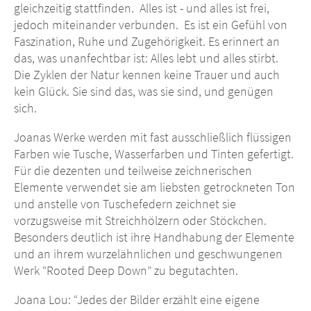
gleichzeitig stattfinden. Alles ist - und alles ist frei,
jedoch miteinander verbunden. Es ist ein Gefühl von
Faszination, Ruhe und Zugehörigkeit. Es erinnert an
das, was unanfechtbar ist: Alles lebt und alles stirbt.
Die Zyklen der Natur kennen keine Trauer und auch
kein Glück. Sie sind das, was sie sind, und genügen
sich.
Joanas Werke werden mit fast ausschließlich flüssigen
Farben wie Tusche, Wasserfarben und Tinten gefertigt.
Für die dezenten und teilweise zeichnerischen
Elemente verwendet sie am liebsten getrockneten Ton
und anstelle von Tuschefedern zeichnet sie
vorzugsweise mit Streichhölzern oder Stöckchen.
Besonders deutlich ist ihre Handhabung der Elemente
und an ihrem wurzelähnlichen und geschwungenen
Werk “Rooted Deep Down” zu begutachten.
Joana Lou: “Jedes der Bilder erzählt eine eigene