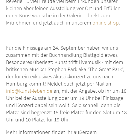
Reverie" ... Viel Freude Viel beim Erkunden unserer
kleinen aber feinen Ausstellung vor Ort und Erfüllen
eurer Kunstwünsche in der Galerie - direkt zum
Mitnehmen und jetzt auch in unserem
online shop
.
Für die Finissage am 24. September haben wir uns
zusammen mit der Buchhandlung Blattgold etwas
Besonderes überlegt: Kunst trifft Livemusik - mit dem
britischen Musiker Stephen Park aka “The Great Park”,
der für ein exklusives Akustikkonzert zu uns nach
Hamburg kommt! Meldet euch jetzt per Mail an
info@kunst-leben.de
an, mit der Angabe, ob ihr um 18
Uhr bei der Ausstellung oder um 19 Uhr bei Finissage
und Konzert dabei sein wollt! Seid schnell, denn die
Plätze sind begrenzt: 15 freie Plätze für den Slot um 18
Uhr und 10 Plätze für 19 Uhr.
Mehr Informationen findet ihr außerdem