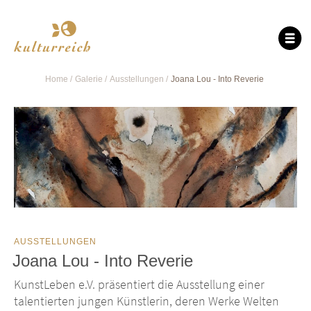
Home
Galerie
Ausstellungen
Joana Lou - Into Reverie
AUSSTELLUNGEN
Joana Lou - Into Reverie
KunstLeben e.V. präsentiert die Ausstellung einer
talentierten jungen Künstlerin, deren Werke Welten