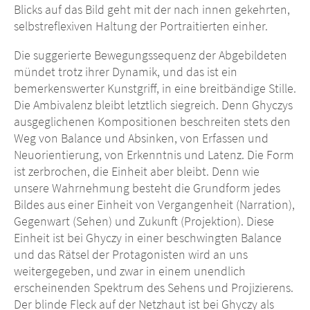
Blicks auf das Bild geht mit der nach innen gekehrten,
selbstreflexiven Haltung der Portraitierten einher.
Die suggerierte Bewegungssequenz der Abgebildeten
mündet trotz ihrer Dynamik, und das ist ein
bemerkenswerter Kunstgriff, in eine breitbändige Stille.
Die Ambivalenz bleibt letztlich siegreich. Denn Ghyczys
ausgeglichenen Kompositionen beschreiten stets den
Weg von Balance und Absinken, von Erfassen und
Neuorientierung, von Erkenntnis und Latenz. Die Form
ist zerbrochen, die Einheit aber bleibt. Denn wie
unsere Wahrnehmung besteht die Grundform jedes
Bildes aus einer Einheit von Vergangenheit (Narration),
Gegenwart (Sehen) und Zukunft (Projektion). Diese
Einheit ist bei Ghyczy in einer beschwingten Balance
und das Rätsel der Protagonisten wird an uns
weitergegeben, und zwar in einem unendlich
erscheinenden Spektrum des Sehens und Projizierens.
Der blinde Fleck auf der Netzhaut ist bei Ghyczy als