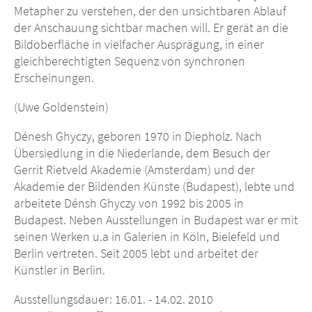
Metapher zu verstehen, der den unsichtbaren Ablauf
der Anschauung sichtbar machen will. Er gerät an die
Bildoberfläche in vielfacher Ausprägung, in einer
gleichberechtigten Sequenz von synchronen
Erscheinungen.
(Uwe Goldenstein)
Dénesh Ghyczy, geboren 1970 in Diepholz. Nach
Übersiedlung in die Niederlande, dem Besuch der
Gerrit Rietveld Akademie (Amsterdam) und der
Akademie der Bildenden Künste (Budapest), lebte und
arbeitete Dénsh Ghyczy von 1992 bis 2005 in
Budapest. Neben Ausstellungen in Budapest war er mit
seinen Werken u.a in Galerien in Köln, Bielefeld und
Berlin vertreten. Seit 2005 lebt und arbeitet der
Künstler in Berlin.
Ausstellungsdauer: 16.01. - 14.02. 2010