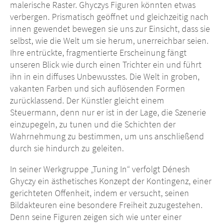
malerische Raster. Ghyczys Figuren könnten etwas
verbergen. Prismatisch geöffnet und gleichzeitig nach
innen gewendet bewegen sie uns zur Einsicht, dass sie
selbst, wie die Welt um sie herum, unerreichbar seien.
Ihre entrückte, fragmentierte Erscheinung fängt
unseren Blick wie durch einen Trichter ein und führt
ihn in ein diffuses Unbewusstes. Die Welt in groben,
vakanten Farben und sich auflösenden Formen
zurücklassend. Der Künstler gleicht einem
Steuermann, denn nur er ist in der Lage, die Szenerie
einzupegeln, zu tunen und die Schichten der
Wahrnehmung zu bestimmen, um uns anschließend
durch sie hindurch zu geleiten.
In seiner Werkgruppe „Tuning In“ verfolgt Dénesh
Ghyczy ein ästhetisches Konzept der Kontingenz, einer
gerichteten Offenheit, indem er versucht, seinen
Bildakteuren eine besondere Freiheit zuzugestehen.
Denn seine Figuren zeigen sich wie unter einer