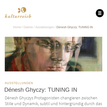
Home
Galerie
Ausstellungen
Dénesh Ghyczy: TUNING IN
AUSSTELLUNGEN
Dénesh Ghyczy: TUNING IN
Dénesh Ghyczys Protagonisten changieren zwischen
Stille und Dynamik, subtil und hintergründig durch das