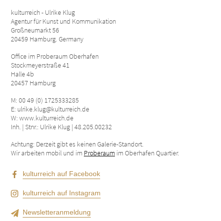
kulturreich - Ulrike Klug
Agentur für Kunst und Kommunikation
Großneumarkt 56
20459 Hamburg. Germany
Office im Proberaum Oberhafen
Stockmeyerstraße 41
Halle 4b
20457 Hamburg
M: 00 49 (0) 1725333285
E: ulrike.klug@kulturreich.de
W: www.kulturreich.de
Inh. | Stnr.: Ulrike Klug | 48.205.00232
Achtung: Derzeit gibt es keinen Galerie-Standort.
Wir arbeiten mobil und im
Proberaum
im Oberhafen Quartier.
kulturreich auf Facebook
kulturreich auf Instagram
Newsletteranmeldung