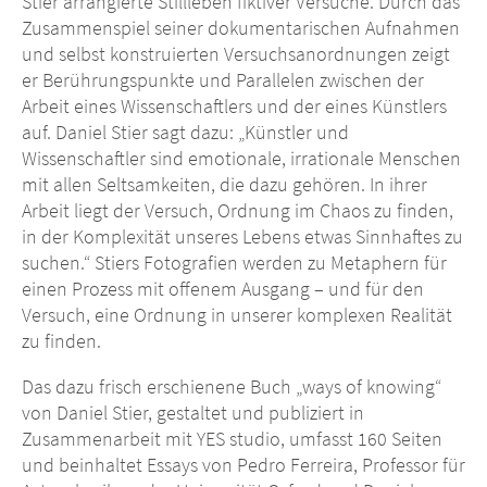
Stier arrangierte Stillleben fiktiver Versuche. Durch das
Zusammenspiel seiner dokumentarischen Aufnahmen
und selbst konstruierten Versuchsanordnungen zeigt
er Berührungspunkte und Parallelen zwischen der
Arbeit eines Wissenschaftlers und der eines Künstlers
auf. Daniel Stier sagt dazu: „Künstler und
Wissenschaftler sind emotionale, irrationale Menschen
mit allen Seltsamkeiten, die dazu gehören. In ihrer
Arbeit liegt der Versuch, Ordnung im Chaos zu finden,
in der Komplexität unseres Lebens etwas Sinnhaftes zu
suchen.“ Stiers Fotografien werden zu Metaphern für
einen Prozess mit offenem Ausgang – und für den
Versuch, eine Ordnung in unserer komplexen Realität
zu finden.
Das dazu frisch erschienene Buch „ways of knowing“
von Daniel Stier, gestaltet und publiziert in
Zusammenarbeit mit YES studio, umfasst 160 Seiten
und beinhaltet Essays von Pedro Ferreira, Professor für