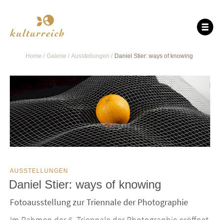
Home
Galerie
Ausstellungen
Daniel Stier: ways of knowing
AUSSTELLUNGEN
Daniel Stier: ways of knowing
Fotoausstellung zur Triennale der Photographie
Im Rahmen der 6. Triennale der Photographie eröffnet