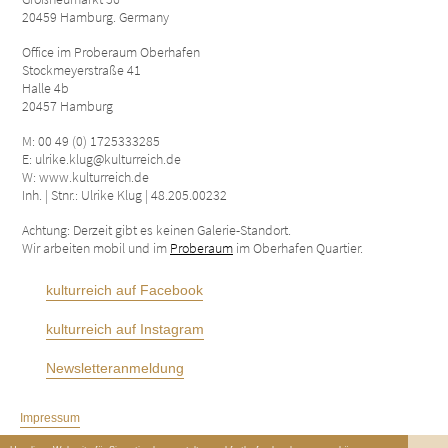
20459 Hamburg. Germany
Office im Proberaum Oberhafen
Stockmeyerstraße 41
Halle 4b
20457 Hamburg
M: 00 49 (0) 1725333285
E: ulrike.klug@kulturreich.de
W: www.kulturreich.de
Inh. | Stnr.: Ulrike Klug | 48.205.00232
Achtung: Derzeit gibt es keinen Galerie-Standort.
Wir arbeiten mobil und im
Proberaum
im Oberhafen Quartier.
kulturreich auf Facebook
kulturreich auf Instagram
Newsletteranmeldung
Impressum
Datenschutzerklärung