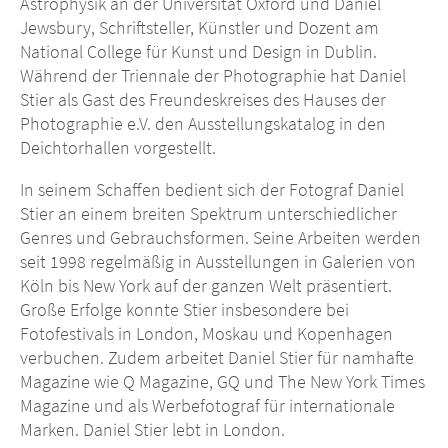
Astrophysik an der Universität Oxford und Daniel
Jewsbury, Schriftsteller, Künstler und Dozent am
National College für Kunst und Design in Dublin.
Während der Triennale der Photographie hat Daniel
Stier als Gast des Freundeskreises des Hauses der
Photographie e.V. den Ausstellungskatalog in den
Deichtorhallen vorgestellt.
In seinem Schaffen bedient sich der Fotograf Daniel
Stier an einem breiten Spektrum unterschiedlicher
Genres und Gebrauchsformen. Seine Arbeiten werden
seit 1998 regelmäßig in Ausstellungen in Galerien von
Köln bis New York auf der ganzen Welt präsentiert.
Große Erfolge konnte Stier insbesondere bei
Fotofestivals in London, Moskau und Kopenhagen
verbuchen.
Zudem arbeitet Daniel Stier für namhafte
Magazine wie Q Magazine, GQ und The New York Times
Magazine und als Werbefotograf für internationale
Marken. Daniel Stier lebt in London.