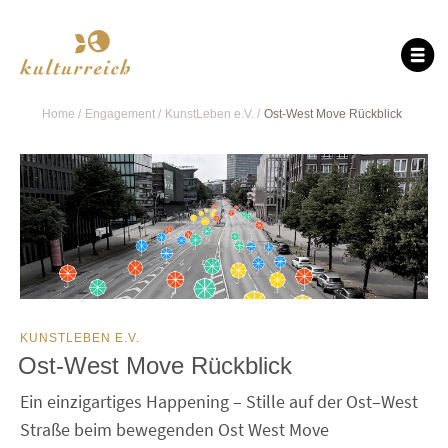
Home
Engagement
KunstLeben e.V.
Ost-West Move Rückblick
KUNSTLEBEN E.V.
Ost-West Move Rückblick
Ein einzigartiges Happening – Stille auf der Ost–West
Straße beim bewegenden Ost West Move