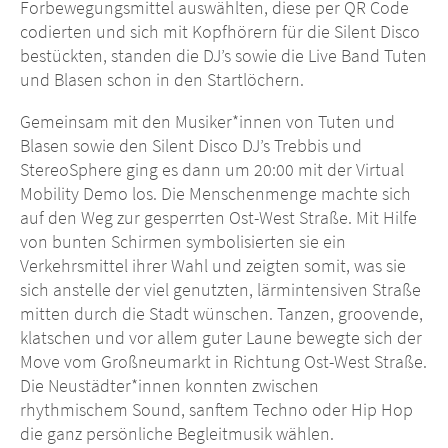
Forbewegungsmittel auswählten, diese per QR Code
codierten und sich mit Kopfhörern für die Silent Disco
bestückten, standen die DJ’s sowie die Live Band Tuten
und Blasen schon in den Startlöchern.
Gemeinsam mit den Musiker*innen von Tuten und
Blasen sowie den Silent Disco DJ’s Trebbis und
StereoSphere ging es dann um 20:00 mit der Virtual
Mobility Demo los. Die Menschenmenge machte sich
auf den Weg zur gesperrten Ost-West Straße. Mit Hilfe
von bunten Schirmen symbolisierten sie ein
Verkehrsmittel ihrer Wahl und zeigten somit, was sie
sich anstelle der viel genutzten, lärmintensiven Straße
mitten durch die Stadt wünschen. Tanzen, groovende,
klatschen und vor allem guter Laune bewegte sich der
Move vom Großneumarkt in Richtung Ost-West Straße.
Die Neustädter*innen konnten zwischen
rhythmischem Sound, sanftem Techno oder Hip Hop
die ganz persönliche Begleitmusik wählen.