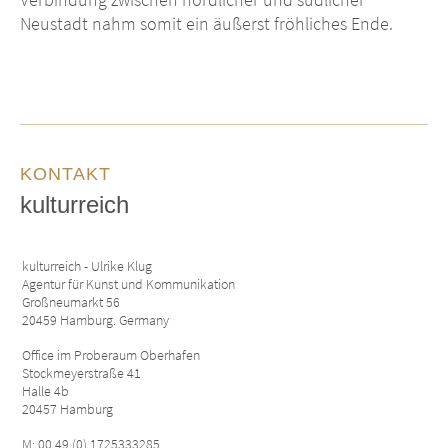
Neustadt nahm somit ein äußerst fröhliches Ende.
KONTAKT
kulturreich
kulturreich - Ulrike Klug
Agentur für Kunst und Kommunikation
Großneumarkt 56
20459 Hamburg. Germany
Office im Proberaum Oberhafen
Stockmeyerstraße 41
Halle 4b
20457 Hamburg
M: 00 49 (0) 1725333285