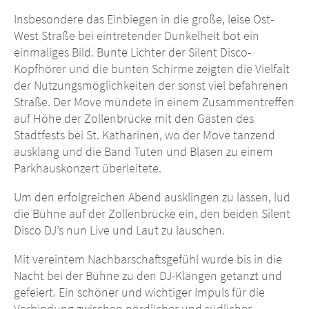
Insbesondere das Einbiegen in die große, leise Ost-
West Straße bei eintretender Dunkelheit bot ein
einmaliges Bild. Bunte Lichter der Silent Disco-
Kopfhörer und die bunten Schirme zeigten die Vielfalt
der Nutzungsmöglichkeiten der sonst viel befahrenen
Straße. Der Move mündete in einem Zusammentreffen
auf Höhe der Zollenbrücke mit den Gästen des
Stadtfests bei St. Katharinen, wo der Move tanzend
ausklang und die Band Tuten und Blasen zu einem
Parkhauskonzert überleitete.
Um den erfolgreichen Abend ausklingen zu lassen, lud
die Bühne auf der Zollenbrücke ein, den beiden Silent
Disco DJ’s nun Live und Laut zu lauschen.
Mit vereintem Nachbarschaftsgefühl wurde bis in die
Nacht bei der Bühne zu den DJ-Klängen getanzt und
gefeiert. Ein schöner und wichtiger Impuls für die
Verbindung zwischen nördlicher und südlicher