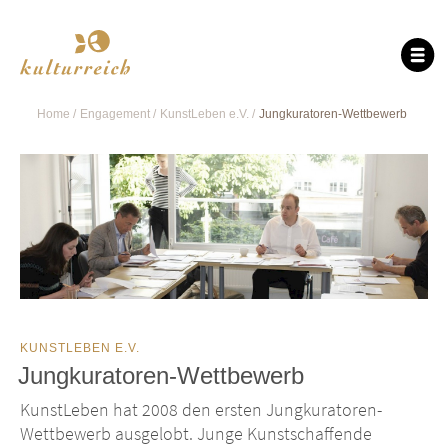
Home
Engagement
KunstLeben e.V.
Jungkuratoren-Wettbewerb
KUNSTLEBEN E.V.
Jungkuratoren-Wettbewerb
KunstLeben hat 2008 den ersten Jungkuratoren-
Wettbewerb ausgelobt. Junge Kunstschaffende