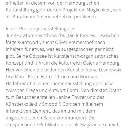
erhielten in diesem von der Hamburgischen
Kulturstiftung geförderten Projekt die Möglichkeit, sich
als Kurator im Galeriebetrieb zu profilieren.
In der Preisträgerausstellung des
Jungkuratorenwettbewerbs „Die Interview – zwischen
frage & antwort“, sucht Oliver Kremershof nach
Inhalten für etwas, was es ausgesprochen gar nicht
gibt. Seine Odyssee ist künstlerisch-organisatorisches
Konzept und führt in die kulturreich Galerie Hamburg.
Hier verleihen die bildenden Künstler Xenia Lesniewski,
Lisa Marei Klein, Franz Dittrich und Norman
Hildebrandt in einer Themenausstellung der Lücke
zwischen Frage und Antwort Form. Den direkten Draht
zum Besucher erstellen Janine Thürer und das
Künstlerkollektiv Smood & Cornsen mit einem
interaktiven Element, das im und mit dem
angeschlossenen Salon kommuniziert. Die
entsprechende Publikation, die als Magazin erscheint,