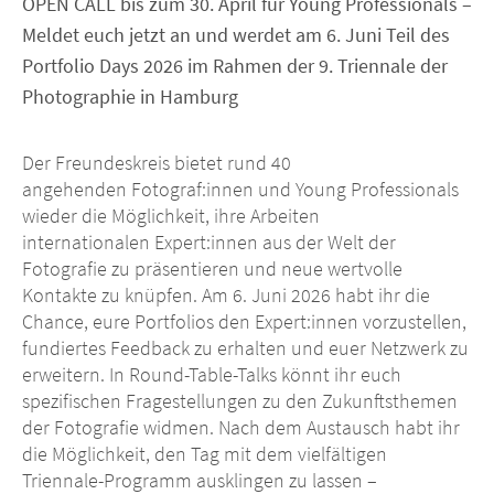
OPEN CALL bis zum 30. April für Young Professionals –
Meldet euch jetzt an und werdet am 6. Juni Teil des
Portfolio Days 2026 im Rahmen der 9. Triennale der
Photographie in Hamburg
Der Freundeskreis bietet rund 40
angehenden Fotograf:innen und Young Professionals
wieder die Möglichkeit, ihre Arbeiten
internationalen Expert:innen aus der Welt der
Fotografie zu präsentieren und neue wertvolle
Kontakte zu knüpfen. Am
6. Juni 2026
habt ihr die
Chance, eure Portfolios den Expert:innen vorzustellen,
fundiertes Feedback zu erhalten und euer Netzwerk zu
erweitern. In Round-Table-Talks könnt ihr euch
spezifischen Fragestellungen zu den Zukunftsthemen
der Fotografie widmen. Nach dem Austausch habt ihr
die Möglichkeit, den Tag mit dem vielfältigen
Triennale-Programm ausklingen zu lassen –