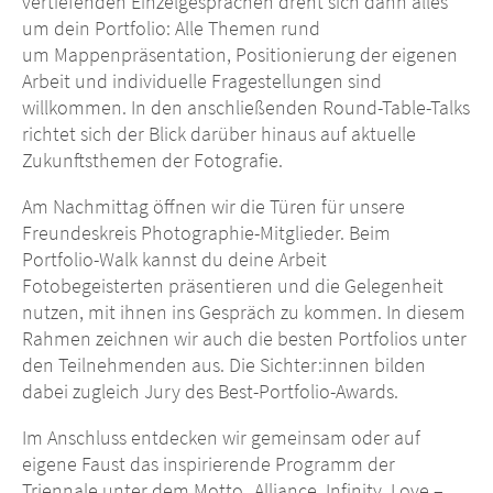
vertiefenden Einzelgesprächen dreht sich dann alles
um dein Portfolio: Alle Themen rund
um Mappenpräsentation, Positionierung der eigenen
Arbeit und individuelle Fragestellungen sind
willkommen. In den anschließenden Round-Table-Talks
richtet sich der Blick darüber hinaus auf aktuelle
Zukunftsthemen der Fotografie.
Am Nachmittag öffnen wir die Türen für unsere
Freundeskreis Photographie-Mitglieder. Beim
Portfolio-Walk kannst du deine Arbeit
Fotobegeisterten präsentieren und die Gelegenheit
nutzen, mit ihnen ins Gespräch zu kommen. In diesem
Rahmen zeichnen wir auch die besten Portfolios unter
den Teilnehmenden aus. Die Sichter:innen bilden
dabei zugleich Jury des Best-Portfolio-Awards.
Im Anschluss entdecken wir gemeinsam oder auf
eigene Faust das inspirierende Programm der
Triennale unter dem Motto „Alliance, Infinity, Love –